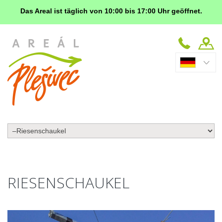
Das Areal
ist täglich von 10:00 bis 17:00 Uhr geöffnet.
RIESENSCHAUKEL