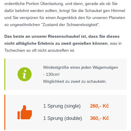
ordentliche Portion Überlastung, und dann, gerade als ob Sie
dafür belohnt werden sollten, bringt Sie die Schaukel gen Himmel
und Sie verspüren für einen Augenblick den für unseren Planeten
so ungewöhnlichen "Zustand der Schwerelosigkeit".
Das beste an unserer Riesenschaukel ist, dass Sie dieses
nicht alltägliche Erlebnis zu zweit genießen können
, was in
Tschechien so oft nicht anzutreffen ist.
Mindestgröße eines jeden Wagemutigen
- 130cm!
Möglichkeit zu zweit zu schaukeln.
1 Sprung (single)
260,- Kč
1 Sprung (double)
360,- Kč