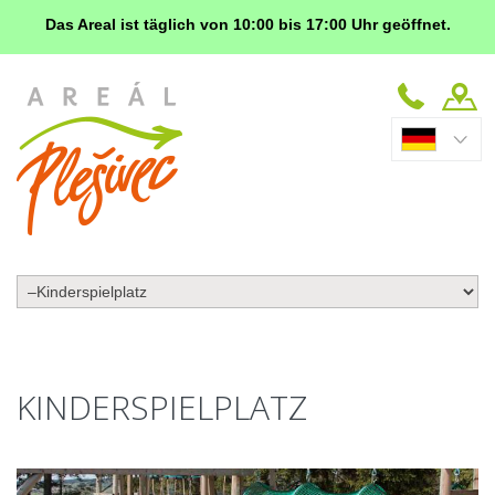
Das Areal
ist täglich von 10:00 bis 17:00 Uhr geöffnet.
KINDERSPIELPLATZ