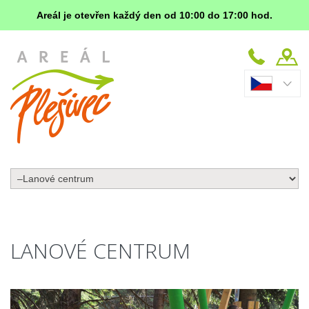
Areál je otevřen každý den od 10:00 do 17:00 hod.
LANOVÉ CENTRUM