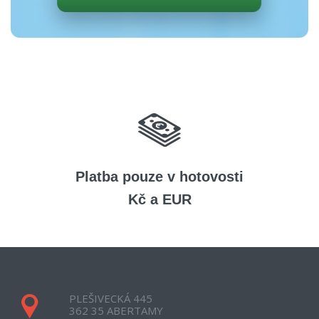
Platba pouze v hotovosti
Kč a EUR
PLEŠIVECKÁ 445
362 35 ABERTAMY