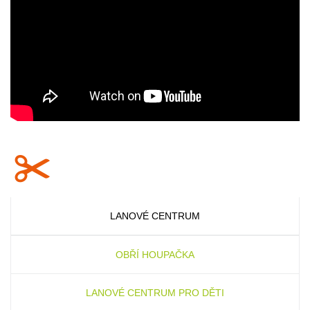
LANOVÉ CENTRUM
OBŘÍ HOUPAČKA
LANOVÉ CENTRUM PRO DĚTI