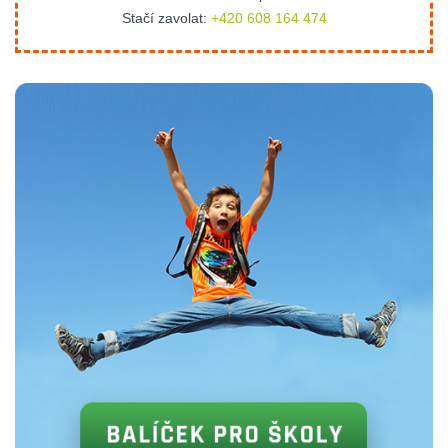
Stačí zavolat:
+420 608 164 474