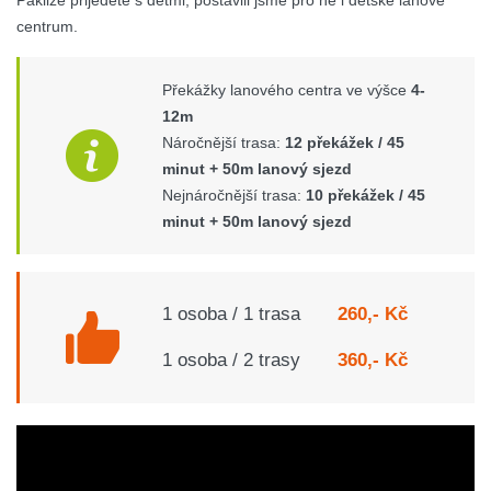
centrum.
Překážky lanového centra ve výšce
4-
12m
Náročnější trasa:
12 překážek / 45
minut + 50m lanový sjezd
Nejnáročnější trasa:
10
překážek / 45
minut + 50m lanový sjezd
1 osoba / 1 trasa
260,- Kč
1 osoba / 2 trasy
360,- Kč