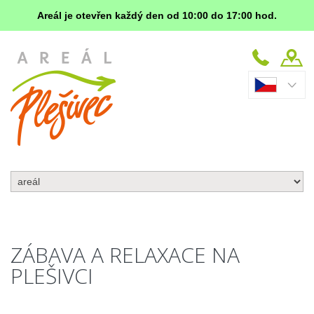
Areál je otevřen každý den od 10:00 do 17:00 hod.
ZÁBAVA A RELAXACE NA
PLEŠIVCI