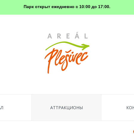
Парк открыт ежедневно с 10:00 до 17:00.
АЛ
AТТРАКЦИОНЫ
КО