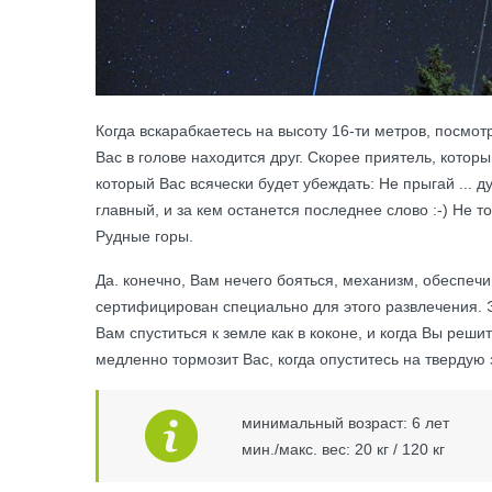
Когда вскарабкаетесь на высоту 16-ти метров, посмотр
Вас в голове находится друг. Скорее приятель, котор
который Вас всячески будет убеждать: Не прыгай ... д
главный, и за кем останется последнее слово :-) Не 
Рудные горы.
Да. конечно, Вам нечего бояться, механизм, обеспе
сертифицирован специально для этого развлечения. 
Вам спуститься к земле как в коконе, и когда Вы решит
медленно тормозит Вас, когда опуститесь на твердую
минимальный возраст: 6 лет
мин./макс. вес: 20 кг / 120 кг