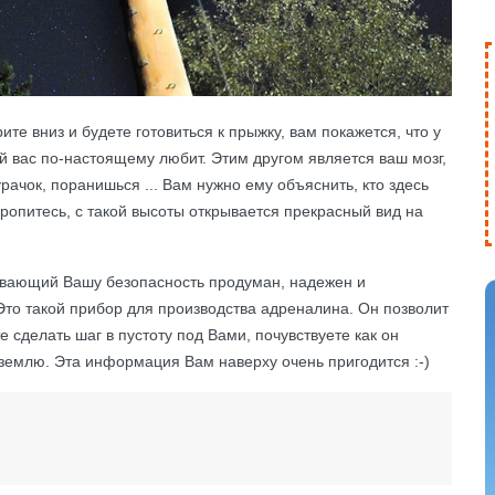
ите вниз и будете готовиться к прыжку, вам покажется, что у
ый вас по-настоящему любит. Этим другом является ваш мозг,
урачок, поранишься ... Вам нужно ему объяснить, кто здесь
торопитесь, с такой высоты открывается прекрасный вид на
чивающий Вашу безопасность продуман, надежен и
Это такой прибор для производства адреналина. Он позволит
е сделать шаг в пустоту под Вами, почувствуете как он
 землю. Эта информация Вам наверху очень пригодится :-)